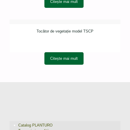
Citește mai mult
Tocător de vegetație model TSCP
Citește mai mult
Catalog PLANTURO