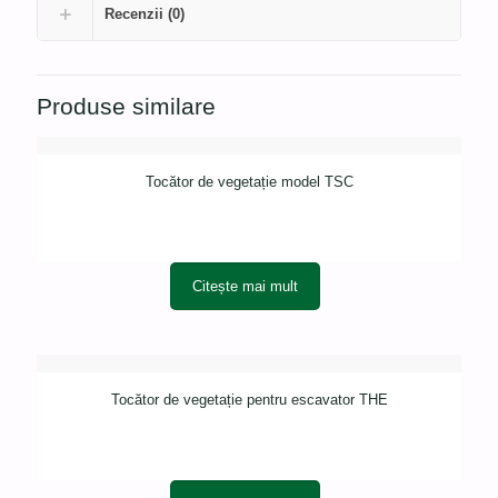
Recenzii (0)
Produse similare
Tocător de vegetație model TSC
Citește mai mult
Tocător de vegetație pentru escavator THE