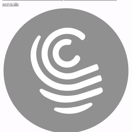
serviciile