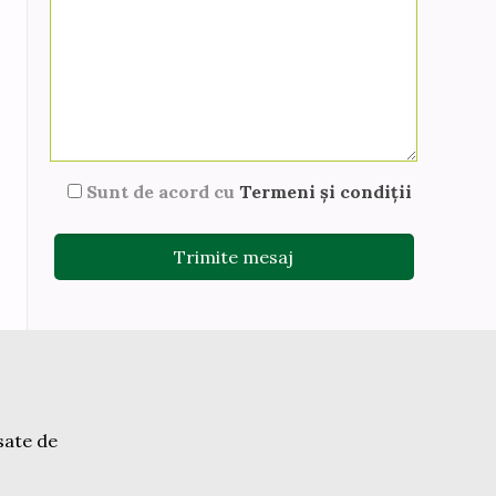
Sunt de acord cu
Termeni și condiții
sate de