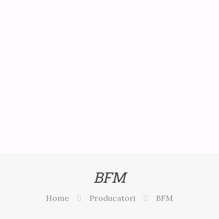
BFM
Home
Producatori
BFM