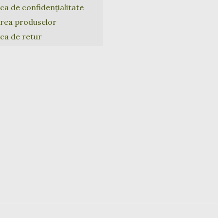
ica de confidențialitate
area produselor
ica de retur