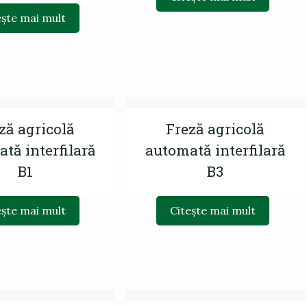
ește mai mult
ză agricolă
Freză agricolă
tă interfilară
automată interfilară
B1
B3
ește mai mult
Citește mai mult