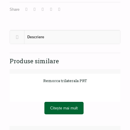
Share
Descriere
Produse similare
Remorca trilaterala PRT
Citește mai mult