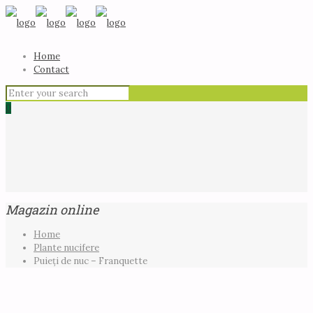
Home
Contact
0
Magazin online
Home
Plante nucifere
Puieți de nuc – Franquette