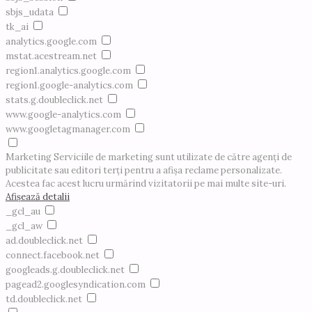
sbjs_udata
tk_ai
analytics.google.com
mstat.acestream.net
region1.analytics.google.com
region1.google-analytics.com
stats.g.doubleclick.net
www.google-analytics.com
www.googletagmanager.com
Marketing
Serviciile de marketing sunt utilizate de către agenți de
publicitate sau editori terți pentru a afișa reclame personalizate.
Acestea fac acest lucru urmărind vizitatorii pe mai multe site-uri.
Afișează detalii
_gcl_au
_gcl_aw
ad.doubleclick.net
connect.facebook.net
googleads.g.doubleclick.net
pagead2.googlesyndication.com
td.doubleclick.net