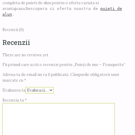
completa de puieti de alun pentru o oferta variata si
avantajoasa.
Descopera
si oferta noastra de
puieti de
alun
.
Recenzii (0)
Recenzii
There are no reviews yet
Fii primul care scrii o recenzie pentru „Puieți de nuc – Franquette”
Adresa ta de email nu va fi publicată.
Câmpurile obligatorii sunt
marcate cu
*
Evaluarea ta
Recenzia ta
*