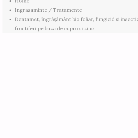
Home
Ingrasaminte / Tratamente
Dentamet, îngrășământ bio foliar, fungicid si insect
fructiferi pe baza de cupru si zinc