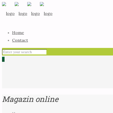
Home
Contact
0
Magazin online