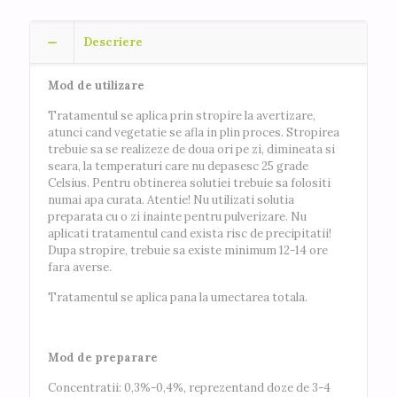
Descriere
Mod de utilizare
Tratamentul se aplica prin stropire la avertizare,
atunci cand vegetatie se afla in plin proces. Stropirea
trebuie sa se realizeze de doua ori pe zi, dimineata si
seara, la temperaturi care nu depasesc 25 grade
Celsius. Pentru obtinerea solutiei trebuie sa folositi
numai apa curata. Atentie! Nu utilizati solutia
preparata cu o zi inainte pentru pulverizare. Nu
aplicati tratamentul cand exista risc de precipitatii!
Dupa stropire, trebuie sa existe minimum 12-14 ore
fara averse.
Tratamentul se aplica pana la umectarea totala.
Mod de preparare
Concentratii: 0,3%-0,4%, reprezentand doze de 3-4