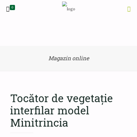
0
Magazin online
Tocător de vegetație
interfilar model
Minitrincia