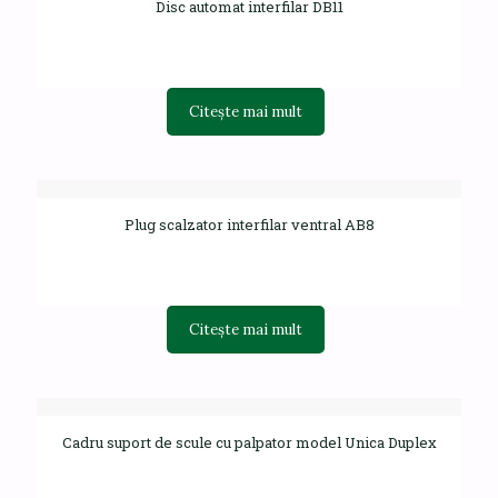
Disc automat interfilar DB11
Citește mai mult
Plug scalzator interfilar ventral AB8
Citește mai mult
Cadru suport de scule cu palpator model Unica Duplex