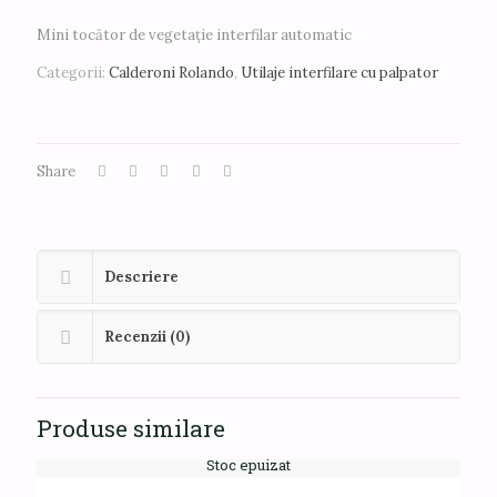
Mini tocător de vegetație interfilar automatic
Categorii:
Calderoni Rolando
,
Utilaje interfilare cu palpator
Share
Descriere
Recenzii (0)
Produse similare
Stoc epuizat