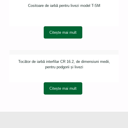
Cositoare de iarbă pentru livezi model T-SM
Citește mai mult
Tocător de iarbă interfilar CR 16.2, de dimensiuni medii,
pentru podgorii și livezi
Citește mai mult