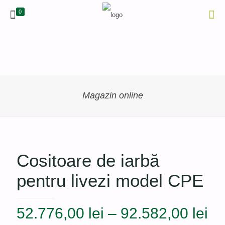
0
Magazin online
Cositoare de iarbă
pentru livezi model CPE
In
52.776,00
lei
–
92.582,00
lei