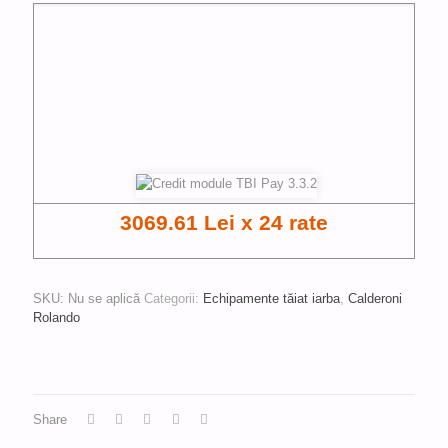
3069.61 Lei x 24 rate
SKU:
Nu se aplică
Categorii:
Echipamente tăiat iarba
,
Calderoni
Rolando
Share