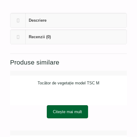
Descriere
Recenzii (0)
Produse similare
Tocător de vegetație model TSC M
Citește mai mult