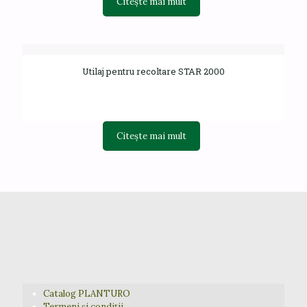
Citește mai mult
Utilaj pentru recoltare STAR 2000
Citește mai mult
Catalog PLANTURO
Termeni și condiții