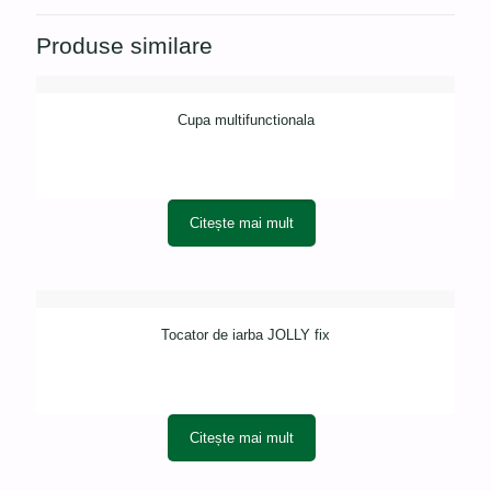
Produse similare
Cupa multifunctionala
Citește mai mult
Tocator de iarba JOLLY fix
Citește mai mult