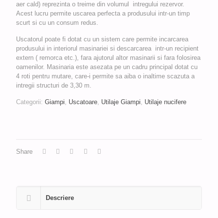
aer cald) reprezinta o treime din volumul intregului rezervor.
Acest lucru permite uscarea perfecta a produsului intr-un timp
scurt si cu un consum redus.
Uscatorul poate fi dotat cu un sistem care permite incarcarea
produsului in interiorul masinariei si descarcarea intr-un recipient
extern ( remorca etc.), fara ajutorul altor masinarii si fara folosirea
oamenilor. Masinaria este asezata pe un cadru principal dotat cu
4 roti pentru mutare, care-i permite sa aiba o inaltime scazuta a
intregii structuri de 3,30 m.
Categorii:
Giampi
,
Uscatoare
,
Utilaje Giampi
,
Utilaje nucifere
Share
Descriere