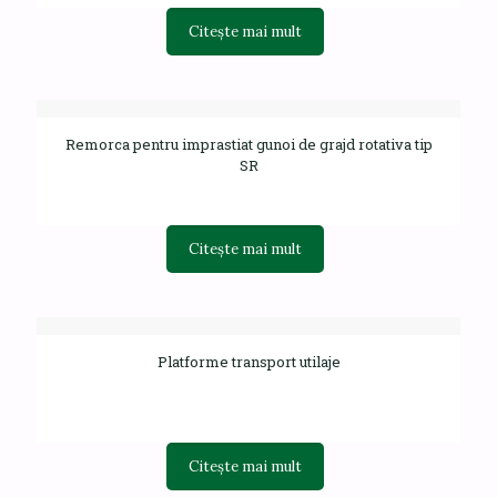
Citește mai mult
Remorca pentru imprastiat gunoi de grajd rotativa tip
SR
Citește mai mult
Platforme transport utilaje
Citește mai mult