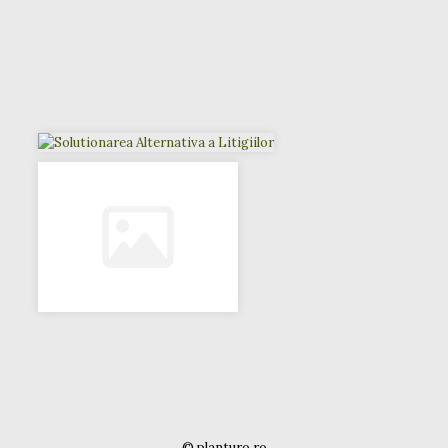
© planturo.ro