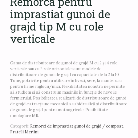
Remorca pentru
imprastiat gunoi de
grajd tip M cu role
verticale
Gama de distribuitoare de gunoi de grajd M cu 2 și 4 role
verticale sau cu 2 role orizontale sunt modele de
distribuitoare de gunoi de grajd cu capacitate de la 2 la 10
Tone, potrivite pentru utilizare în livezi, sere, la munte, sau
pentru firme mijlocii/mici. Flexibilitatea noastră ne permite
să studiem și să construim mașinile în funcție de nevoile
fermierului. Posibilitatea realizarii de distribuitoare de gunoi
de grajd cu tracțiune mecanică sau hidraulică și distribuitoare
de gunoi de grajd pentru motoagricole. Posibilitate
omologare MR.
Categorii:
Remorci de imprastiat gunoi de grajd / compost
,
Fratelli Merlini