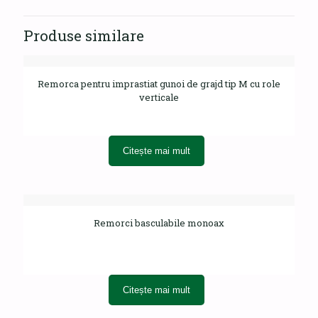
Produse similare
Remorca pentru imprastiat gunoi de grajd tip M cu role
verticale
Citește mai mult
Remorci basculabile monoax
Citește mai mult