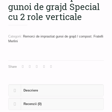
gunoi de grajd Special
cu 2 role verticale
Categorii:
Remorci de imprastiat gunoi de grajd / compost
,
Fratelli
Merlini
Share
Descriere
Recenzii (0)