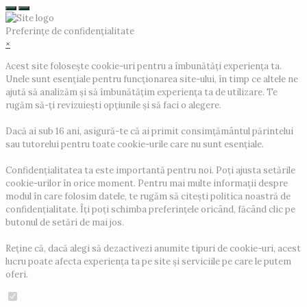
Preferințe de confidențialitate
×
Acest site folosește cookie-uri pentru a îmbunătăți experiența ta.
Unele sunt esențiale pentru funcționarea site-ului, în timp ce altele ne
ajută să analizăm și să îmbunătățim experiența ta de utilizare. Te
rugăm să-ți revizuiești opțiunile și să faci o alegere.
Dacă ai sub 16 ani, asigură-te că ai primit consimțământul părintelui
sau tutorelui pentru toate cookie-urile care nu sunt esențiale.
Confidențialitatea ta este importantă pentru noi. Poți ajusta setările
cookie-urilor în orice moment. Pentru mai multe informații despre
modul în care folosim datele, te rugăm să citești politica noastră de
confidențialitate. Îți poți schimba preferințele oricând, făcând clic pe
butonul de setări de mai jos.
Reține că, dacă alegi să dezactivezi anumite tipuri de cookie-uri, acest
lucru poate afecta experiența ta pe site și serviciile pe care le putem
oferi.