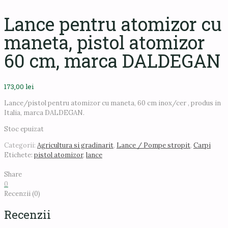
Lance pentru atomizor cu
maneta, pistol atomizor
60 cm, marca DALDEGAN
173,00
lei
Lance/pistol pentru atomizor cu maneta, 60 cm inox/cer , produs in
Italia, marca DALDEGAN.
Stoc epuizat
Categorii:
Agricultura si gradinarit
,
Lance / Pompe stropit
,
Carpi
Etichete:
pistol atomizor
,
lance
Share
0
Recenzii (0)
Recenzii