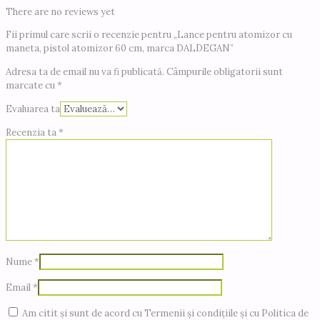
There are no reviews yet
Fii primul care scrii o recenzie pentru „Lance pentru atomizor cu
maneta, pistol atomizor 60 cm, marca DALDEGAN”
Adresa ta de email nu va fi publicată.
Câmpurile obligatorii sunt
marcate cu
*
Evaluarea ta
Recenzia ta
*
Nume
*
Email
*
Am citit și sunt de acord cu Termenii și condițiile și cu Politica de