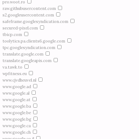
pro.woot.ro
raw.githubusercontent.com
s2.googleusercontent.com
safeframe.googlesyndication.com
secured-pixel.com
tbicp.com
toolytics.pa.clients6.google.com
tpc.googlesyndication.com
translate.google.com
translate.googleapis.com
va.tawk.to
wpfitness.eu
www.cjvdheuvel.nl
www.google.ad
www.google.al
www.google.at
www.google.ba
www.google.be
www.google.bg
www.google.ca
www.google.ch
www.google.co.il