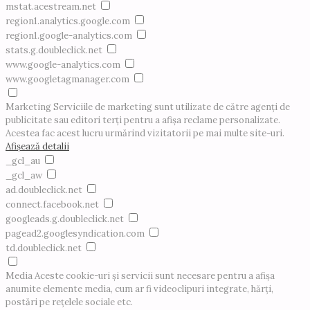
mstat.acestream.net
region1.analytics.google.com
region1.google-analytics.com
stats.g.doubleclick.net
www.google-analytics.com
www.googletagmanager.com
Marketing
Serviciile de marketing sunt utilizate de către agenți de
publicitate sau editori terți pentru a afișa reclame personalizate.
Acestea fac acest lucru urmărind vizitatorii pe mai multe site-uri.
Afișează detalii
_gcl_au
_gcl_aw
ad.doubleclick.net
connect.facebook.net
googleads.g.doubleclick.net
pagead2.googlesyndication.com
td.doubleclick.net
Media
Aceste cookie-uri și servicii sunt necesare pentru a afișa
anumite elemente media, cum ar fi videoclipuri integrate, hărți,
postări pe rețelele sociale etc.