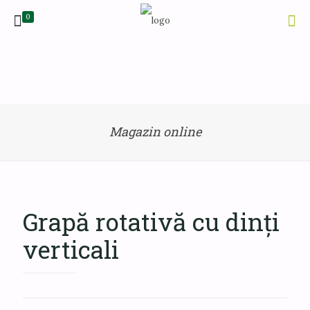
0
Magazin online
Grapă rotativă cu dinți
verticali