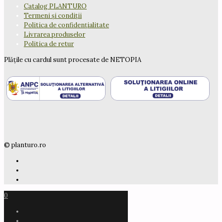
Catalog PLANTURO
Termeni și condiții
Politica de confidențialitate
Livrarea produselor
Politica de retur
Plățile cu cardul sunt procesate de NETOPIA
© planturo.ro
0