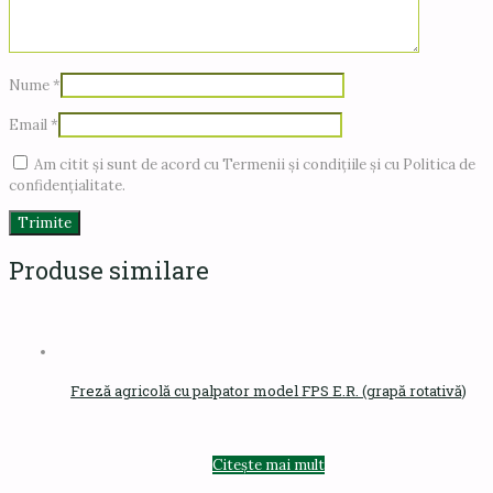
Nume
*
Email
*
Am citit și sunt de acord cu Termenii și condițiile și cu Politica de
confidențialitate.
Produse similare
Freză agricolă cu palpator model FPS E.R. (grapă rotativă)
Citește mai mult