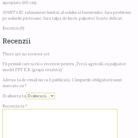
apropiate (60 cm).
AVANTAJE: rafinament limitat al solului si buruienilor, fara probleme
pe solurile pietroase, fara talpa de lucru, palpator foarte delicat.
Recenzii (0)
Recenzii
There are no reviews yet
Fii primul care scrii o recenzie pentru „Freză agricolă cu palpator
model FPF E.R. (grapă rotativă)”
Adresa ta de email nu va fi publicată.
Câmpurile obligatorii sunt
marcate cu
*
Evaluarea ta
Recenzia ta
*