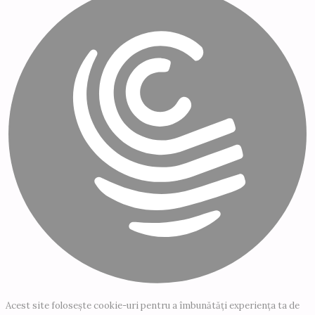
Acest site folosește cookie-uri pentru a îmbunătăți experiența ta de