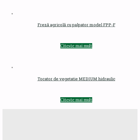
Freză agricolă cu palpator model FPP-F
Citește mai mult
Tocator de vegetatie MEDIUM hidraulic
Citește mai mult