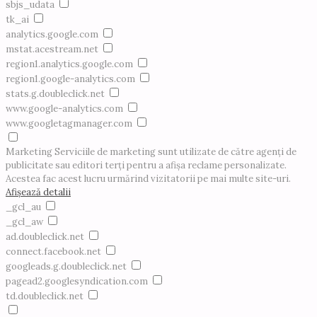
sbjs_udata
tk_ai
analytics.google.com
mstat.acestream.net
region1.analytics.google.com
region1.google-analytics.com
stats.g.doubleclick.net
www.google-analytics.com
www.googletagmanager.com
Marketing
Serviciile de marketing sunt utilizate de către agenți de
publicitate sau editori terți pentru a afișa reclame personalizate.
Acestea fac acest lucru urmărind vizitatorii pe mai multe site-uri.
Afișează detalii
_gcl_au
_gcl_aw
ad.doubleclick.net
connect.facebook.net
googleads.g.doubleclick.net
pagead2.googlesyndication.com
td.doubleclick.net