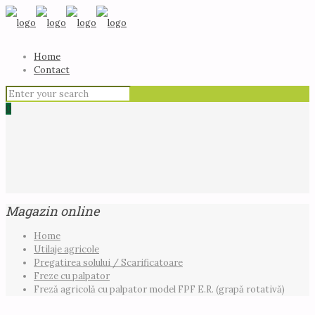
Home
Contact
0
Magazin online
Home
Utilaje agricole
Pregatirea solului / Scarificatoare
Freze cu palpator
Freză agricolă cu palpator model FPF E.R. (grapă rotativă)