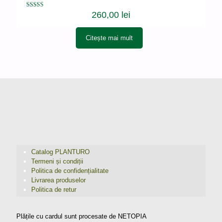
Evaluat la
260,00
lei
5.00
din 5
Citește mai mult
Catalog PLANTURO
Termeni și condiții
Politica de confidențialitate
Livrarea produselor
Politica de retur
Plățile cu cardul sunt procesate de NETOPIA