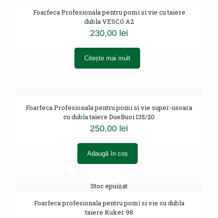
Foarfeca Profesionala pentru pomi si vie cu taiere
dubla VESCO A2
230,00
lei
Citește mai mult
Foarfeca Profesionala pentru pomi si vie super-usoara
cu dubla taiere DueBuoi 135/20
250,00
lei
Adaugă în coș
Stoc epuizat
Foarfeca profesionala pentru pomi si vie cu dubla
taiere Kuker 98