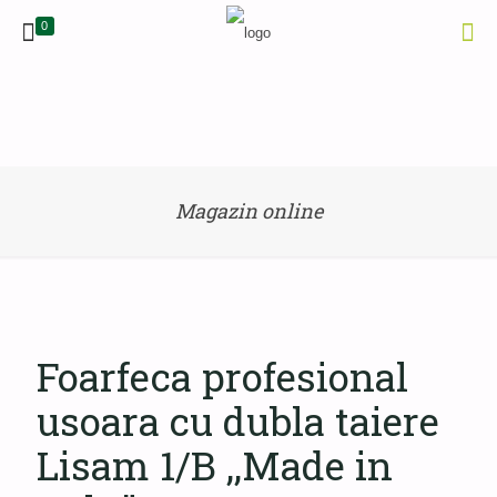
0
Magazin online
Foarfeca profesional
usoara cu dubla taiere
Lisam 1/B ,,Made in