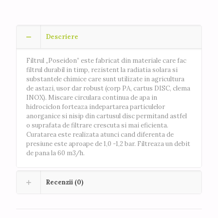
Descriere
Filtrul „Poseidon” este fabricat din materiale care fac
filtrul durabil in timp, rezistent la radiatia solara si
substantele chimice care sunt utilizate in agricultura
de astazi, usor dar robust (corp PA, cartus DISC, clema
INOX). Miscare circulara continua de apa in
hidrociclon forteaza indepartarea particulelor
anorganice si nisip din cartusul disc permitand astfel
o suprafata de filtrare crescuta si mai eficienta.
Curatarea este realizata atunci cand diferenta de
presiune este aproape de 1,0 -1,2 bar. Filtreaza un debit
de pana la 60 m3/h.
Recenzii (0)