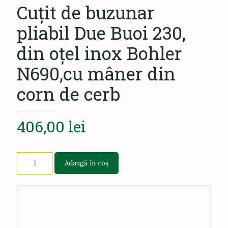
Cuțit de buzunar
pliabil Due Buoi 230,
din oțel inox Bohler
N690,cu mâner din
corn de cerb
406,00
lei
Adaugă în coș