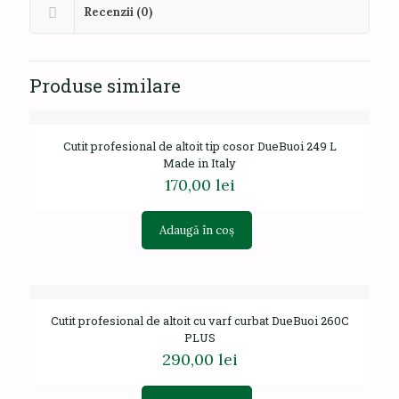
Recenzii (0)
Produse similare
Cutit profesional de altoit tip cosor DueBuoi 249 L
Made in Italy
170,00
lei
Adaugă în coș
Cutit profesional de altoit cu varf curbat DueBuoi 260C
PLUS
290,00
lei