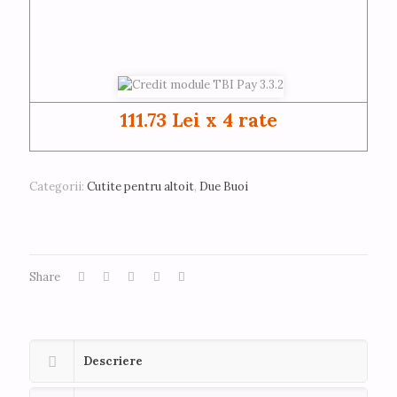
111.73 Lei x 4 rate
Categorii:
Cutite pentru altoit
,
Due Buoi
Share
Descriere