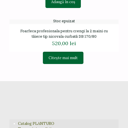
Adaugă în coș
Stoc epuizat
Foarfeca profesionala pentru crengi la 2 maini cu
tăiere tip nicovala curbată DB 170/80
520,00
lei
Citește mai mult
Catalog PLANTURO