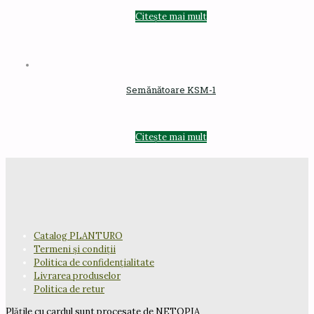
Citește mai mult
Semănătoare KSM-1
Citește mai mult
Catalog PLANTURO
Termeni și condiții
Politica de confidențialitate
Livrarea produselor
Politica de retur
Plățile cu cardul sunt procesate de NETOPIA