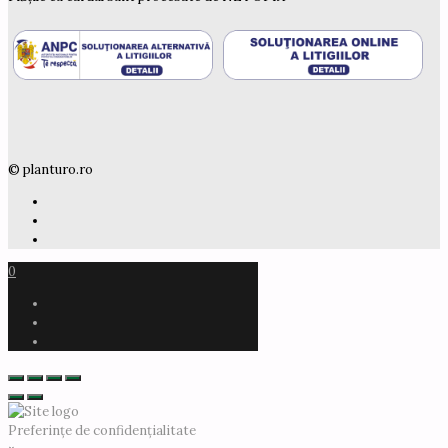
© planturo.ro
0
Preferințe de confidențialitate