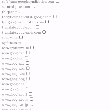
safeframe.googlesyndication.com
secured-pixel.com
tbicp.com
toolytics.pa.clients6.google.com
tpc.googlesyndication.com
translate.google.com
translate.googleapis.com
va.tawk.to
wpfitness.eu
www.cjvdheuvel.nl
www.google.ad
www.google.al
www.google.at
www.google.ba
www.google.be
www.google.bg
www.google.ca
www.google.ch
www.google.co.il
www.google.co.in
www.google.co.jp
www.google.co.th