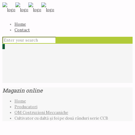
Home
Contact
0
Magazin online
Home
Producatori
OM Costruzioni Meccaniche
Cultivator cu daltă și foi pe două rânduri serie CCB