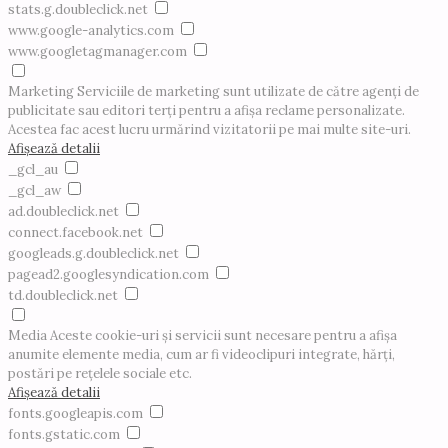
stats.g.doubleclick.net
www.google-analytics.com
www.googletagmanager.com
Marketing
Serviciile de marketing sunt utilizate de către agenți de
publicitate sau editori terți pentru a afișa reclame personalizate.
Acestea fac acest lucru urmărind vizitatorii pe mai multe site-uri.
Afișează detalii
_gcl_au
_gcl_aw
ad.doubleclick.net
connect.facebook.net
googleads.g.doubleclick.net
pagead2.googlesyndication.com
td.doubleclick.net
Media
Aceste cookie-uri și servicii sunt necesare pentru a afișa
anumite elemente media, cum ar fi videoclipuri integrate, hărți,
postări pe rețelele sociale etc.
Afișează detalii
fonts.googleapis.com
fonts.gstatic.com