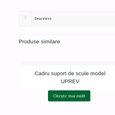
Descriere
Produse similare
Cadru suport de scule model
UPREV
Citește mai mult