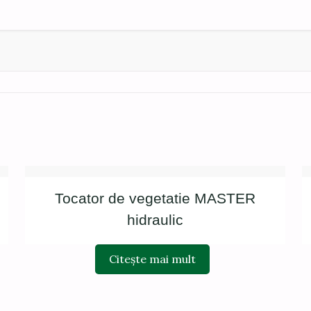
Tocator de vegetatie MASTER
hidraulic
Citește mai mult