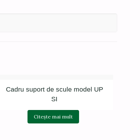
Cadru suport de scule model UP
SI
Citește mai mult