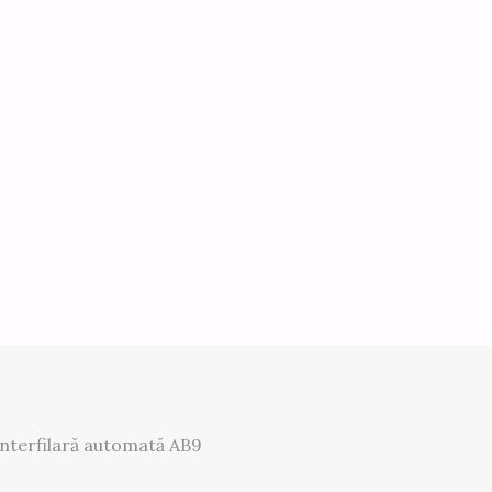
nterfilară automată AB9