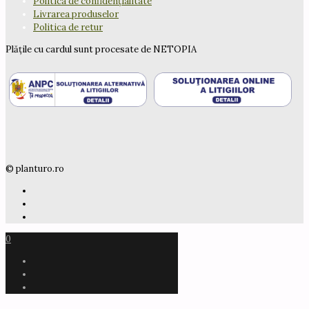
Politica de confidențialitate
Livrarea produselor
Politica de retur
Plățile cu cardul sunt procesate de NETOPIA
© planturo.ro
0