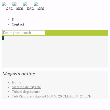
Home
Contact
0
Magazin online
Home
Sisteme de irigatie
Tuburi de picurare
Tub Picurare Palaplast 16MM, 20 CM, 400M, 2,1 L/H