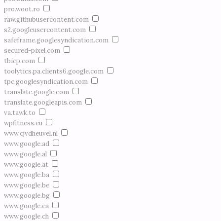
pro.woot.ro
raw.githubusercontent.com
s2.googleusercontent.com
safeframe.googlesyndication.com
secured-pixel.com
tbicp.com
toolytics.pa.clients6.google.com
tpc.googlesyndication.com
translate.google.com
translate.googleapis.com
va.tawk.to
wpfitness.eu
www.cjvdheuvel.nl
www.google.ad
www.google.al
www.google.at
www.google.ba
www.google.be
www.google.bg
www.google.ca
www.google.ch