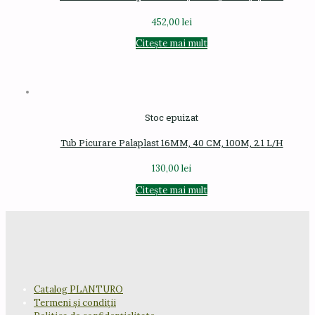
452,00
lei
Citește mai mult
Stoc epuizat
Tub Picurare Palaplast 16MM, 40 CM, 100M, 2.1 L/H
130,00
lei
Citește mai mult
Catalog PLANTURO
Termeni și condiții