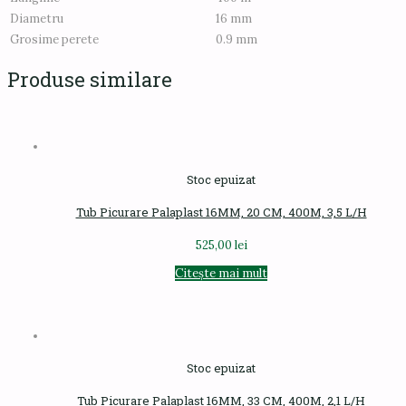
Diametru
16 mm
Grosime perete
0.9 mm
Produse similare
Stoc epuizat
Tub Picurare Palaplast 16MM, 20 CM, 400M, 3,5 L/H
525,00
lei
Citește mai mult
Stoc epuizat
Tub Picurare Palaplast 16MM, 33 CM, 400M, 2,1 L/H