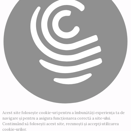
Acest site folosește cookie-uri pentru a îmbunătăți experiența ta de
navigare și pentru a asigura funcționarea corectă a site-ului.
Continuând să folosești acest site, recunoști și accepți utilizarea
cookie-urilor.