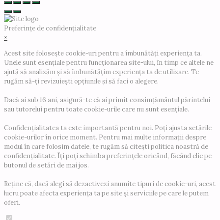
Preferințe de confidențialitate
×
Acest site folosește cookie-uri pentru a îmbunătăți experiența ta.
Unele sunt esențiale pentru funcționarea site-ului, în timp ce altele ne
ajută să analizăm și să îmbunătățim experiența ta de utilizare. Te
rugăm să-ți revizuiești opțiunile și să faci o alegere.
Dacă ai sub 16 ani, asigură-te că ai primit consimțământul părintelui
sau tutorelui pentru toate cookie-urile care nu sunt esențiale.
Confidențialitatea ta este importantă pentru noi. Poți ajusta setările
cookie-urilor în orice moment. Pentru mai multe informații despre
modul în care folosim datele, te rugăm să citești politica noastră de
confidențialitate. Îți poți schimba preferințele oricând, făcând clic pe
butonul de setări de mai jos.
Reține că, dacă alegi să dezactivezi anumite tipuri de cookie-uri, acest
lucru poate afecta experiența ta pe site și serviciile pe care le putem
oferi.