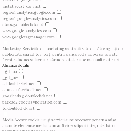
analytics.google.com
mstat.acestream.net
region1.analytics.google.com
region1.google-analytics.com
stats.g.doubleclick.net
www.google-analytics.com
www.googletagmanager.com
Marketing
Serviciile de marketing sunt utilizate de către agenți de
publicitate sau editori terți pentru a afișa reclame personalizate.
Acestea fac acest lucru urmărind vizitatorii pe mai multe site-uri.
Afișează detalii
_gcl_au
_gcl_aw
ad.doubleclick.net
connect.facebook.net
googleads.g.doubleclick.net
pagead2.googlesyndication.com
td.doubleclick.net
Media
Aceste cookie-uri și servicii sunt necesare pentru a afișa
anumite elemente media, cum ar fi videoclipuri integrate, hărți,