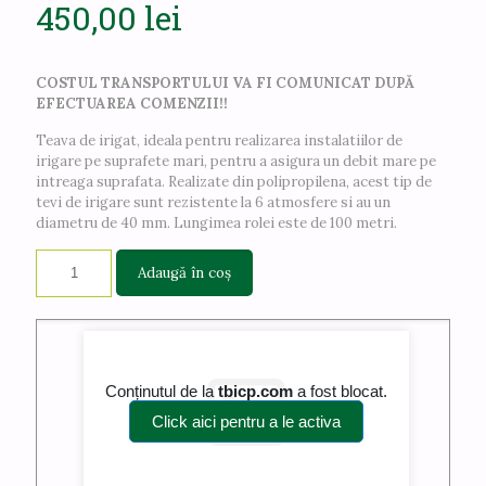
450,00
lei
COSTUL TRANSPORTULUI VA FI COMUNICAT DUPĂ
EFECTUAREA COMENZII!!
Teava de irigat, ideala pentru realizarea instalatiilor de
irigare pe suprafete mari, pentru a asigura un debit mare pe
intreaga suprafata. Realizate din polipropilena, acest tip de
tevi de irigare sunt rezistente la 6 atmosfere si au un
diametru de 40 mm. Lungimea rolei este de 100 metri.
Adaugă în coș