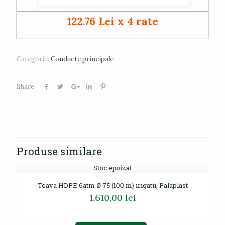
122.76 Lei x 4 rate
Categorie:
Conducte principale
Share
Produse similare
Stoc epuizat
Teava HDPE 6atm Ø 75 (100 m) irigatii, Palaplast
1.610,00
lei