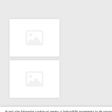
Acest site folosește cookie-uri pentru a îmbunătăți experiența ta de navig