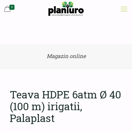
0
Magazin online
Teava HDPE 6atm Ø 40
(100 m) irigatii,
Palaplast