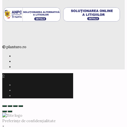
© planturo.ro
0
Preferințe de confidențialitate
×