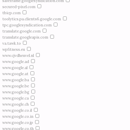
safeframe.googlesyndication.com
secured-pixel.com
tbicp.com
toolytics.pa.clients6.google.com
tpc.googlesyndication.com
translate.google.com
translate.googleapis.com
va.tawk.to
wpfitness.eu
www.cjvdheuvel.nl
www.google.ad
www.google.al
www.google.at
www.google.ba
www.google.be
www.google.bg
www.google.ca
www.google.ch
www.google.co.il
www.google.co.in
www.google.co.jp
www.google.co.th