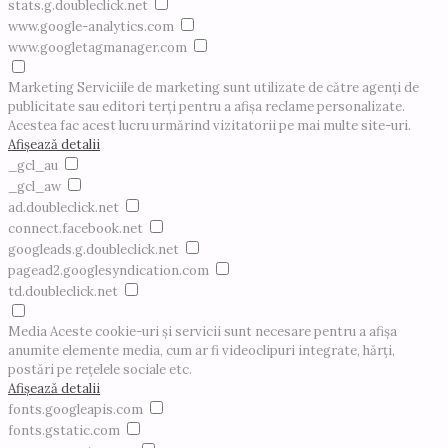
stats.g.doubleclick.net
www.google-analytics.com
www.googletagmanager.com
Marketing
Serviciile de marketing sunt utilizate de către agenți de
publicitate sau editori terți pentru a afișa reclame personalizate.
Acestea fac acest lucru urmărind vizitatorii pe mai multe site-uri.
Afișează detalii
_gcl_au
_gcl_aw
ad.doubleclick.net
connect.facebook.net
googleads.g.doubleclick.net
pagead2.googlesyndication.com
td.doubleclick.net
Media
Aceste cookie-uri și servicii sunt necesare pentru a afișa
anumite elemente media, cum ar fi videoclipuri integrate, hărți,
postări pe rețelele sociale etc.
Afișează detalii
fonts.googleapis.com
fonts.gstatic.com