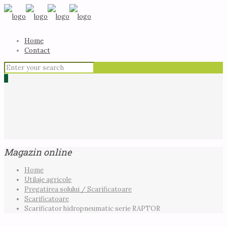
Home
Contact
0
Magazin online
Home
Utilaje agricole
Pregatirea solului / Scarificatoare
Scarificatoare
Scarificator hidropneumatic serie RAPTOR