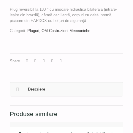
Plug reversibil la 180 ° cu mișcare hidraulică bilaterală (intrare-
ieșire din brazdă), cârmă oscillantă, corpuri cu daltă internă,
picioare din HARDOX cu bolțuri de siguranță.
Categorii:
Pluguri
,
OM Costruzioni Meccaniche
Share
Descriere
Produse similare