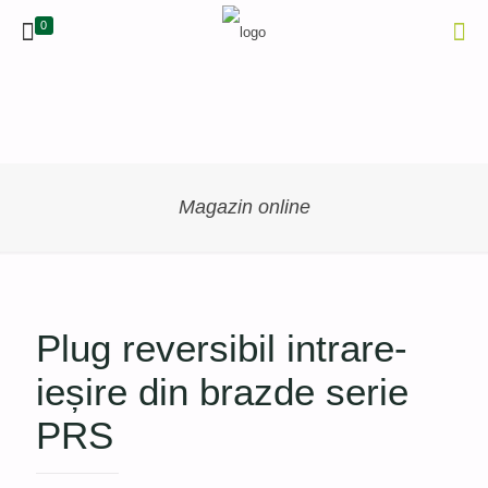
0
Magazin online
Plug reversibil intrare-
ieșire din brazde serie
PRS