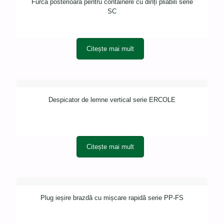
Furcă posterioară pentru containere cu dinți pliabili serie
SC
Citește mai mult
Despicator de lemne vertical serie ERCOLE
Citește mai mult
Plug ieșire brazdă cu mișcare rapidă serie PP-FS