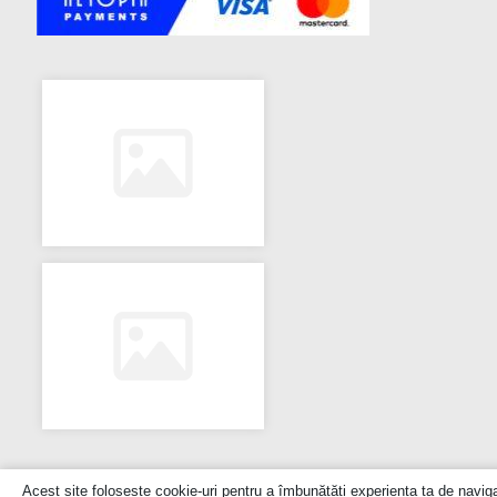
Acest site folosește cookie-uri pentru a îmbunătăți experiența ta de navig