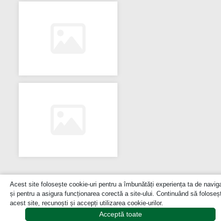
Acest site folosește cookie-uri pentru a îmbunătăți experiența ta de navig
și pentru a asigura funcționarea corectă a site-ului. Continuând să foloseșt
acest site, recunoști și accepți utilizarea cookie-urilor.
Acceptă toate