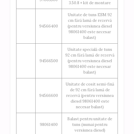
3.50.8 + kit de montare
Unitate de tuns ESM 92
cm fără lamă de rezervă
94566400
(pentru versiunea diesel
98061400 este necesar
balast)
Unitate specială de tuns
92 cm fără lamă de rezervă
94566500
(pentru versiunea diesel
98061400 este necesar
balast)
Unitate de cosit semi-fină
de 92 cm fără lamă de
94566600
rezervă (pentru versiunea
diesel 98061400 este
necesar balast)
Balast pentru unitate de
98061400
tuns (numai pentru
versiunea diesel)