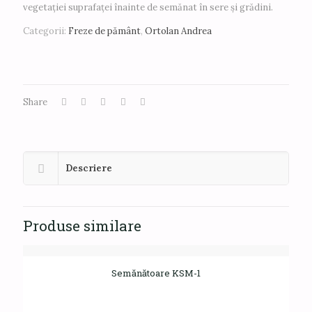
vegetației suprafaței înainte de semănat în sere și grădini.
Categorii:
Freze de pământ
,
Ortolan Andrea
Share
Descriere
Produse similare
Semănătoare KSM-1