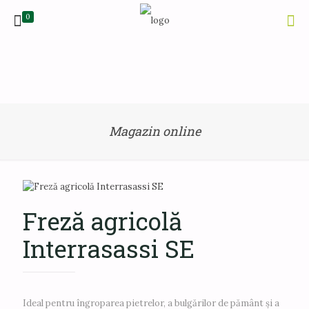
0
Magazin online
Freză agricolă
Interrasassi SE
Ideal pentru îngroparea pietrelor, a bulgărilor de pământ și a