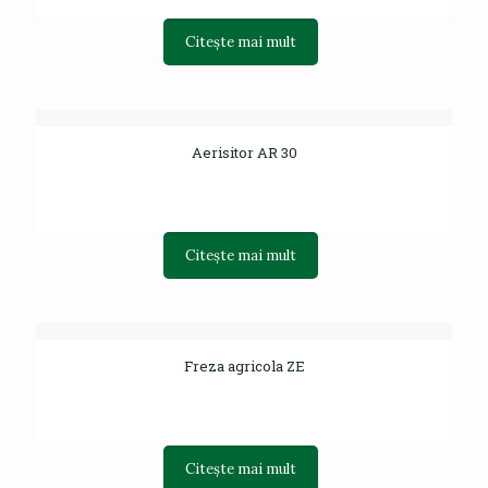
Citește mai mult
Aerisitor AR 30
Citește mai mult
Freza agricola ZE
Citește mai mult