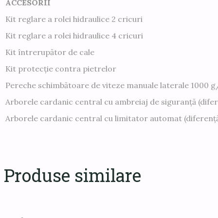
ACCESORII
Kit reglare a rolei hidraulice 2 cricuri
Kit reglare a rolei hidraulice 4 cricuri
Kit întrerupător de cale
Kit protecție contra pietrelor
Pereche schimbătoare de viteze manuale laterale 1000 
Arborele cardanic central cu ambreiaj de siguranță (difer
Arborele cardanic central cu limitator automat (diferenț
Produse similare