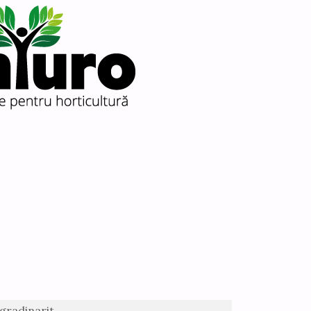
 gradinarit