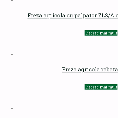
Freza agricola cu palpator ZLS/A 
Citește mai mult
Freza agricola rabat
Citește mai mult