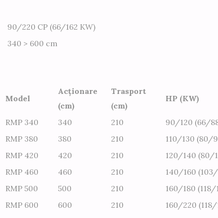
90/220 CP (66/162 KW)
340 > 600 cm
Acționare
Trasport
Model
HP (KW)
(cm)
(cm)
RMP 340
340
210
90/120 (66/88
RMP 380
380
210
110/130 (80/9
RMP 420
420
210
120/140 (80/1
RMP 460
460
210
140/160 (103/
RMP 500
500
210
160/180 (118/
RMP 600
600
210
160/220 (118/