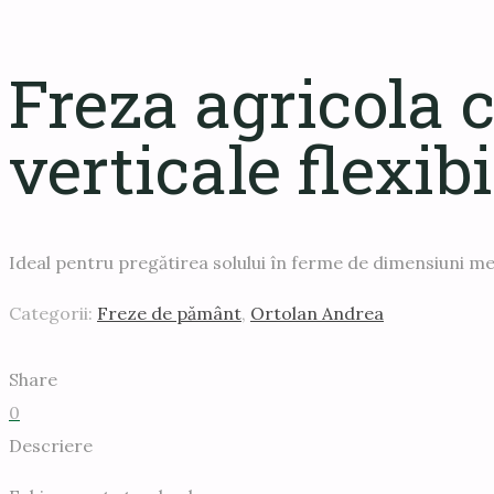
Freza agricola c
verticale flexi
Ideal pentru pregătirea solului în ferme de dimensiuni med
Categorii:
Freze de pământ
,
Ortolan Andrea
Share
0
Descriere