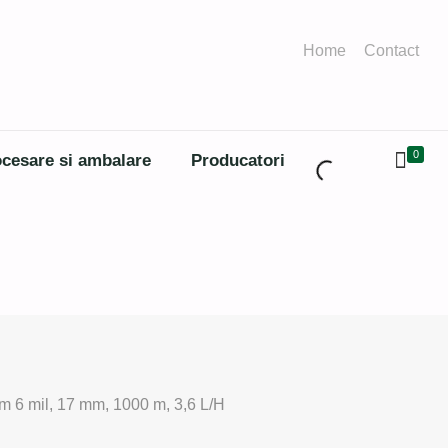
Home
Contact
0
cesare si ambalare
Producatori
m 6 mil, 17 mm, 1000 m, 3,6 L/H