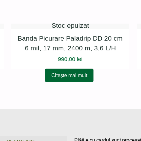
Stoc epuizat
Banda Picurare Paladrip DD 20 cm
6 mil, 17 mm, 2400 m, 3,6 L/H
990,00
lei
Citește mai mult
Plățile cu cardul sunt procesa