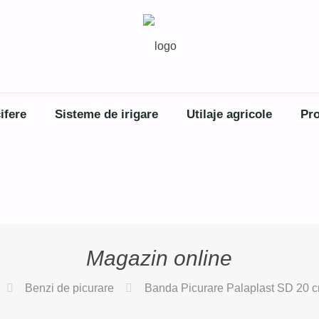
ifere
Sisteme de irigare
Utilaje agricole
Pro
Magazin online
Benzi de picurare
Banda Picurare Palaplast SD 20 c