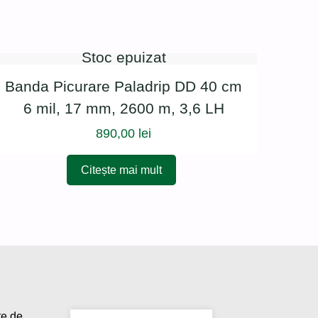
Stoc epuizat
Banda Picurare Paladrip DD 40 cm
6 mil, 17 mm, 2600 m, 3,6 LH
890,00
lei
Citește mai mult
te de