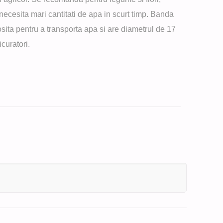
e necesita mari cantitati de apa in scurt timp. Banda
osita pentru a transporta apa si are diametrul de 17
icuratori.