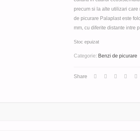
precum si la alte utilizari car
de picurare Palaplast este fol
mm, cu diferite distante intre p
Stoc epuizat
Categorie:
Benzi de picurare
Share