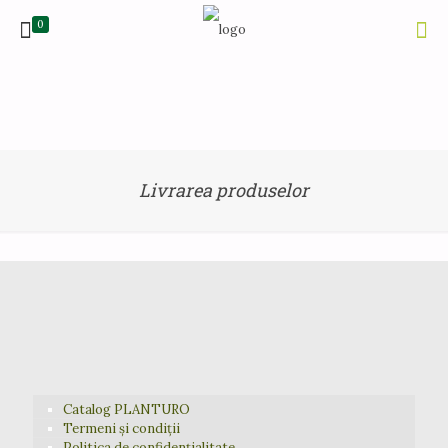
0
Livrarea produselor
Catalog PLANTURO
Termeni și condiții
Politica de confidențialitate